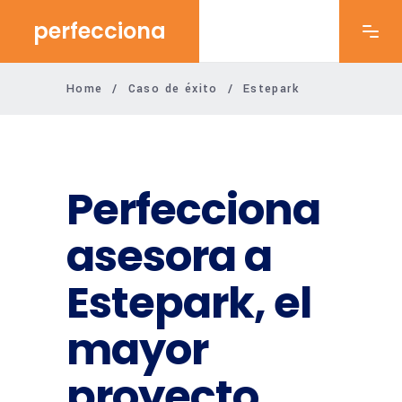
perfecciona
Home
/
Caso de éxito
/
Estepark
Perfecciona
asesora a
Estepark, el
mayor
proyecto